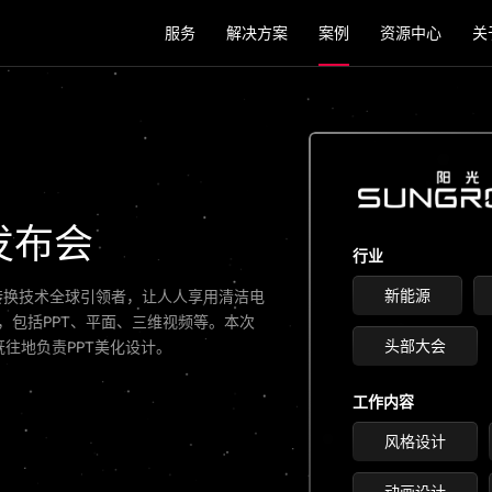
服务
解决方案
案例
资源中心
关
发布会
行业
新能源
转换技术全球引领者，让人人享用清洁电
，包括PPT、平面、三维视频等。本次
头部大会
往地负责PPT美化设计。
工作内容
风格设计