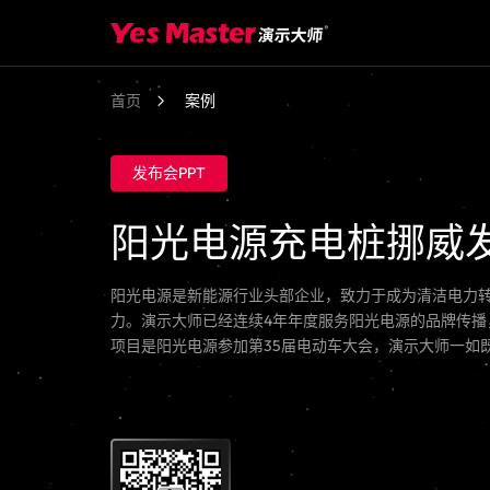
首页
案例
发布会PPT
阳光电源充电桩挪威
阳光电源是新能源行业头部企业，致力于成为清洁电力
力。演示大师已经连续4年年度服务阳光电源的品牌传播
项目是阳光电源参加第35届电动车大会，演示大师一如既