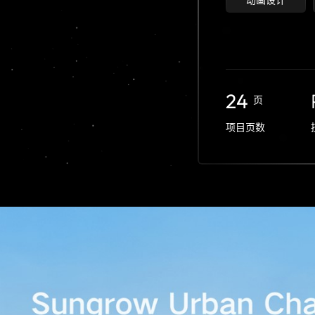
动画设计
24
页
项目页数