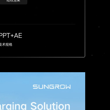
动效渲染
PPT+AE
技术规格