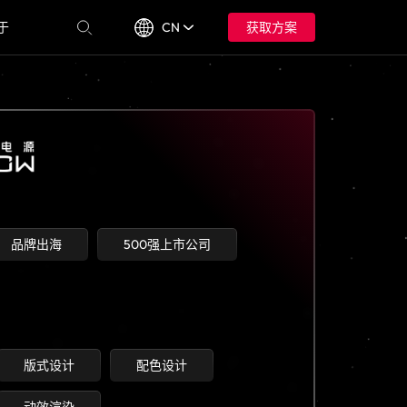
于
CN
获取方案
品牌出海
500强上市公司
版式设计
配色设计