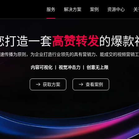
服务
解决方案
案例
资源中心
关
您打造一套
高赞转发
的爆款
速传播为原则，为企业打造行业领先的具有营销力、能成交的视频营销工
内容可视化 丨 视觉冲击力 丨 创意无上限
获取方案
查看案例