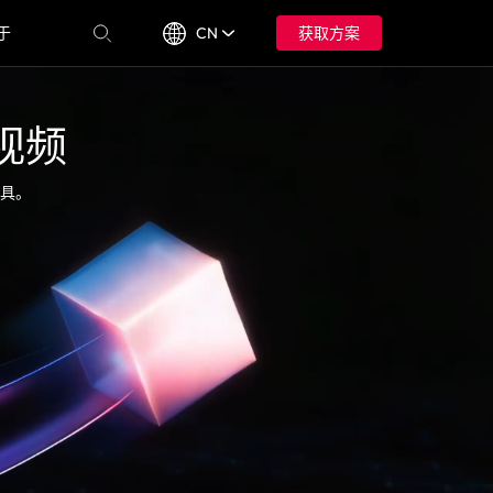
于
CN
获取方案
视频
具。