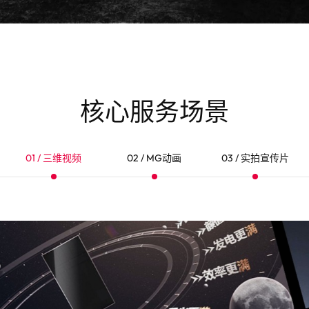
核心服务场景
01 / 三维视频
02 / MG动画
03 / 实拍宣传片