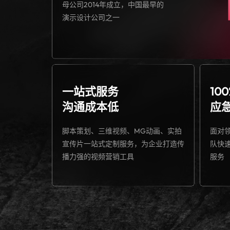
母公司2014年成立，中国最早的
演示设计公司之一
一站式服务
10
沟通成本低
应
脚本策划、三维视频、MG动画、实拍
面对
宣传片一站式定制服务，为企业打造传
队快
播力强的视频营销工具
服务