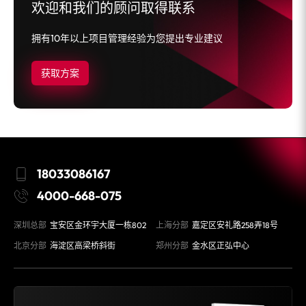
欢迎和我们的顾问取得联系
拥有10年以上项目管理经验为您提出专业建议
获取方案
18033086167
4000-668-075
深圳总部
宝安区金环宇大厦一栋802
上海分部
嘉定区安礼路258弄18号
北京分部
海淀区高梁桥斜街
郑州分部
金水区正弘中心