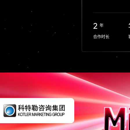
2
年
合作时长