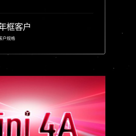
年框客户
客户规格