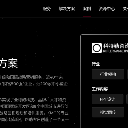
服务
解决方案
案例
资源中心
关
A方案
行业
行业领袖
升级和国际战略营销服务，近40年来，
"财富500强"企业，近200家中小型企
工作内容
PPT设计
G实现了全球的科技、品牌、人才和资
中国
国家级
开发区和8个中国城市进行创
视觉同传
战略营销规划和培训服务。KMG的专业
中国市场知识，帮助客户创造了一个又一