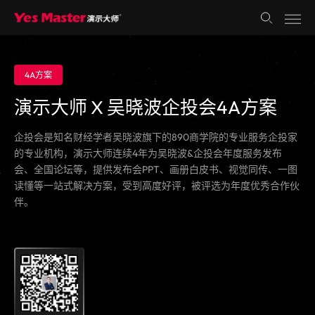
4A方案
演示大师 X 吴晓波企投会4A方案
企投会是知名财经学者吴晓波旗下的890商学院的专业服务企投家
的专业机构，演示大师连续4年为吴晓波&企投会年度服务发布
会、全国论坛等，提供发布会PPT、画册白皮书、视觉同传、一图
读懂等一站式解决方案，受到高度好评，被评选为年度优秀合作伙
伴。