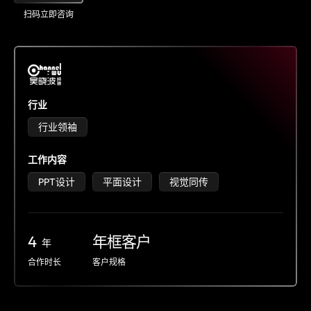
扫码立即咨询
行业
行业领袖
工作内容
PPT设计
平面设计
视觉同传
4
年框客户
年
合作时长
客户规格