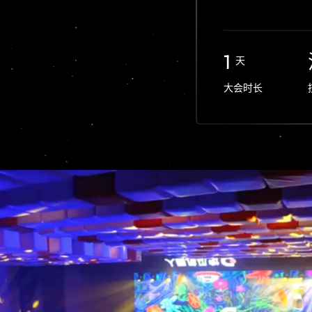
1
天
大会时长