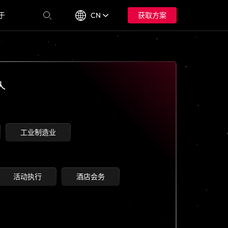
于
CN
获取方案
工业制造业
活动执行
酒店会务