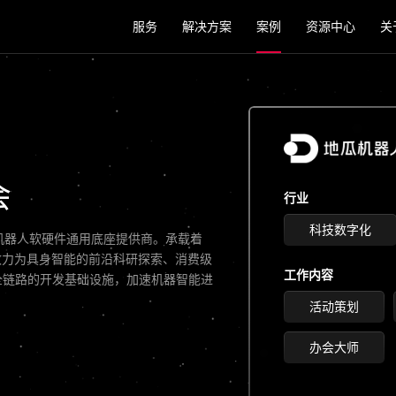
服务
解决方案
案例
资源中心
关
会
行业
科技数字化
的机器人软硬件通用底座提供商。承载着
人致力为具身智能的前沿科研探索、消费级
工作内容
全链路的开发基础设施，加速机器智能进
活动策划
办会大师