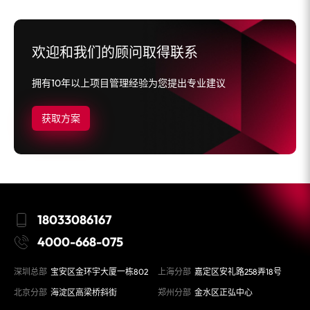
欢迎和我们的顾问取得联系
拥有10年以上项目管理经验为您提出专业建议
获取方案
18033086167
4000-668-075
深圳总部
宝安区金环宇大厦一栋802
上海分部
嘉定区安礼路258弄18号
北京分部
海淀区高梁桥斜街
郑州分部
金水区正弘中心