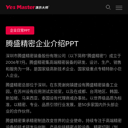
企业日常PPT
腾盛精密企业介绍PPT
深圳市腾盛精密装备股份有限公司（以下简称“腾盛精密”）成立于
2006年7月。腾盛精密集高端精密装备的研发、设计、生产、销售
和服务为一体，是
国家级
高新技术企业、
国家级
重点专精特新小巨
人企业。
腾盛精密总部位于深圳，在东莞谢岗镇建设有腾盛精密装备工业
园，在苏州设有应用测试实验室，以及在成都、台湾地区、韩国、
新加坡、马来西亚、泰国设有代理商或办事处。以
世界级
品质为标
准，以精密、专业、品质引领行业发展，是50多家国内外头部企
业的合作伙伴。
腾盛精密秉承精密制造改变世界的企业使命，持续专注于高端精密
设备的技术研发与创新，产品包括精密点胶设备、精密切割（划